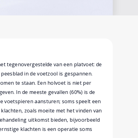
et tegenovergestelde van een platvoet: de
peesblad in de voetzool is gespannen.
men te staan. Een holvoet is niet per
geven. In de meeste gevallen (60%) is de
e voetspieren aansturen; soms speelt een
j klachten, zoals moeite met het vinden van
ehandeling uitkomst bieden, bijvoorbeeld
 ernstige klachten is een operatie soms