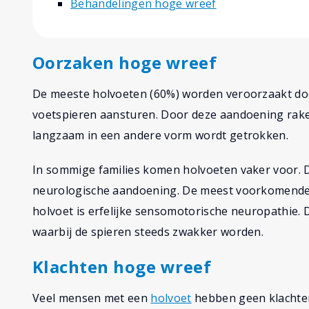
Behandelingen hoge wreef
Oorzaken hoge wreef
De meeste holvoeten (60%) worden veroorzaakt do
voetspieren aansturen. Door deze aandoening rake
langzaam in een andere vorm wordt getrokken.
In sommige families komen holvoeten vaker voor. Di
neurologische aandoening. De meest voorkomende 
holvoet is erfelijke sensomotorische neuropathie.
waarbij de spieren steeds zwakker worden.
Klachten hoge wreef
Veel mensen met een
holvoet
hebben geen klachten