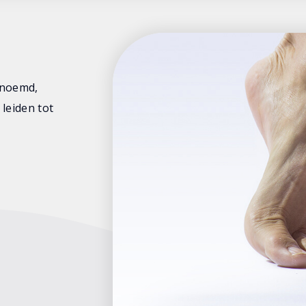
enoemd,
leiden tot