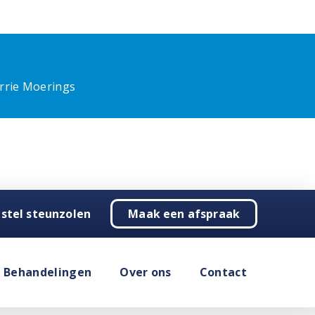
rrie Moerings
stel steunzolen
Maak een afspraak
Behandelingen
Over ons
Contact