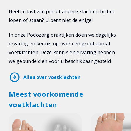
Heeft u last van pijn of andere klachten bij het
lopen of staan? U bent niet de enige!
In onze Podozorg praktijken doen we dagelijks
ervaring en kennis op over een groot aantal
voetklachten. Deze kennis en ervaring hebben
we gebundeld en voor u beschikbaar gesteld.
arrow_circle_right
Alles over voetklachten
Meest voorkomende
voetklachten