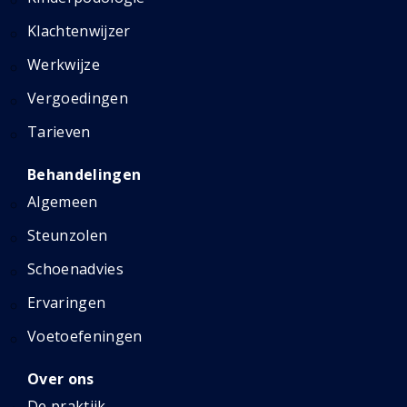
Klachtenwijzer
Werkwijze
Vergoedingen
Tarieven
Behandelingen
Algemeen
Steunzolen
Schoenadvies
Ervaringen
Voetoefeningen
Over ons
De praktijk