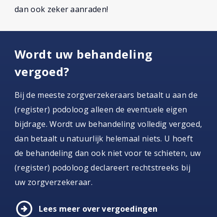
dan ook zeker aanraden!
Wordt uw behandeling
vergoed?
Bij de meeste zorgverzekeraars betaalt u aan de
(register) podoloog alleen de eventuele eigen
bijdrage. Wordt uw behandeling volledig vergoed,
dan betaalt u natuurlijk helemaal niets. U hoeft
de behandeling dan ook niet voor te schieten, uw
(register) podoloog declareert rechtstreeks bij
uw zorgverzekeraar.
arrow_circle_right
Lees meer over vergoedingen