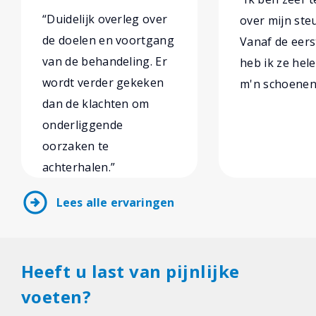
“Duidelijk overleg over
over mijn ste
de doelen en voortgang
Vanaf de eers
van de behandeling. Er
heb ik ze hel
wordt verder gekeken
m'n schoenen 
dan de klachten om
onderliggende
oorzaken te
achterhalen.”
arrow_circle_right
Lees alle ervaringen
Heeft u last van pijnlijke
voeten?