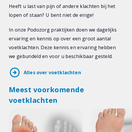
Heeft u last van pijn of andere klachten bij het
lopen of staan? U bent niet de enige!
In onze Podozorg praktijken doen we dagelijks
ervaring en kennis op over een groot aantal
voetklachten. Deze kennis en ervaring hebben
we gebundeld en voor u beschikbaar gesteld.
arrow_circle_right
Alles over voetklachten
Meest voorkomende
voetklachten