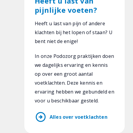
Heeft u last van
pijnlijke voeten?
Heeft u last van pijn of andere
klachten bij het lopen of staan? U
bent niet de enige!
In onze Podozorg praktijken doen
we dagelijks ervaring en kennis
op over een groot aantal
voetklachten. Deze kennis en
ervaring hebben we gebundeld en
voor u beschikbaar gesteld.
arrow_circle_right
Alles over voetklachten