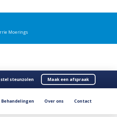
rrie Moerings
stel steunzolen
Maak een afspraak
Behandelingen
Over ons
Contact