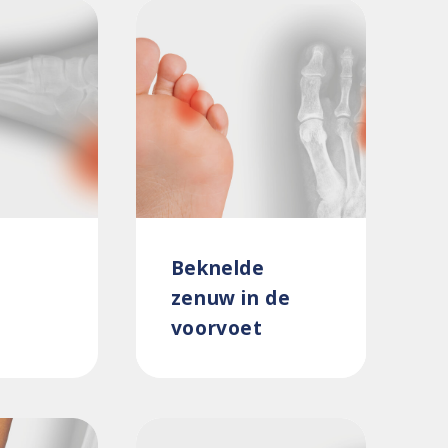
Beknelde
zenuw in de
voorvoet