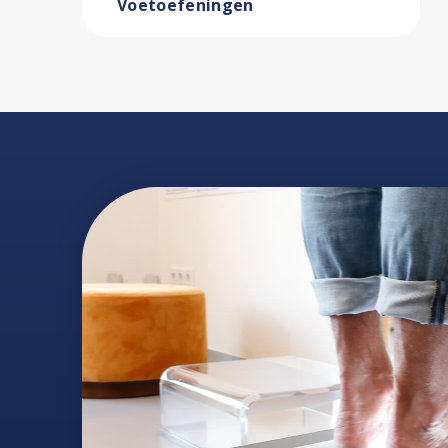
Voetoefeningen