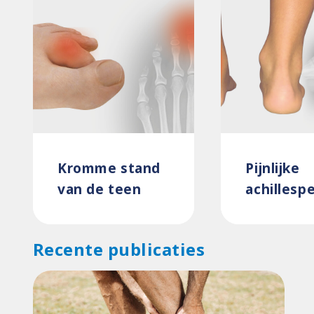
Kromme stand
Pijnlijke
van de teen
achillesp
Recente publicaties