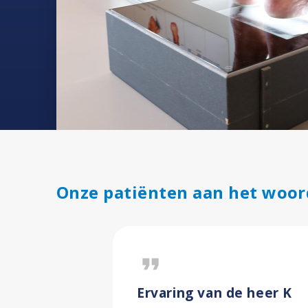
Onze patiënten aan het woor
format_quote
Ervaring van de heer K