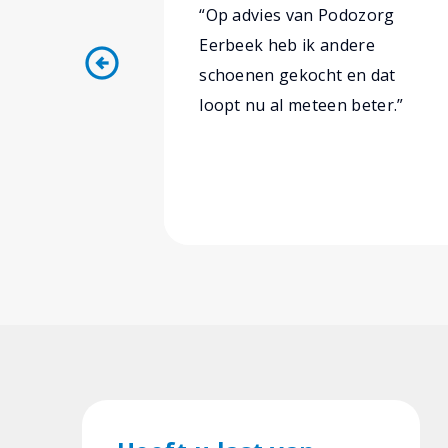
“Op advies van Podozorg
Eerbeek heb ik andere
arrow_circle_left
schoenen gekocht en dat
loopt nu al meteen beter.”