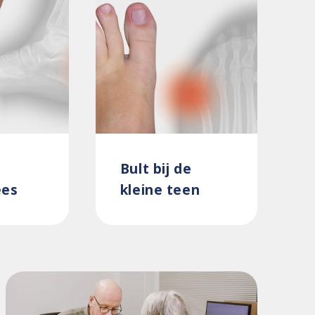
Bult bij de
ees
kleine teen