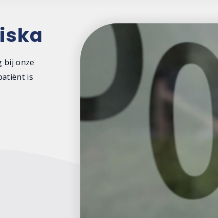
iska
 bij onze
atiënt is