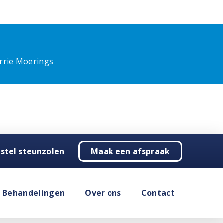
rrie Moerings
stel steunzolen
Maak een afspraak
Behandelingen
Over ons
Contact