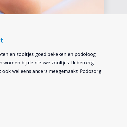
t
eten en zooltjes goed bekeken en podoloog
 worden bij de nieuwe zooltjes. Ik ben erg
et ook wel eens anders meegemaakt. Podozorg