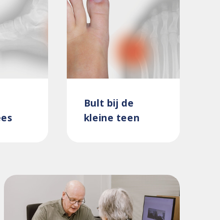
Bult bij de
ees
kleine teen