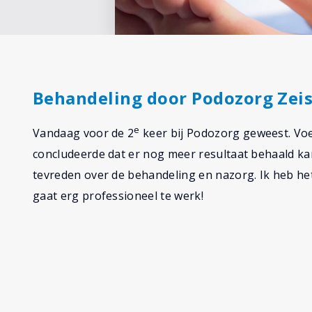
Behandeling door Podozorg Zeis
e
Vandaag voor de 2
keer bij Podozorg geweest. Vo
concludeerde dat er nog meer resultaat behaald kan
tevreden over de behandeling en nazorg. Ik heb h
gaat erg professioneel te werk!