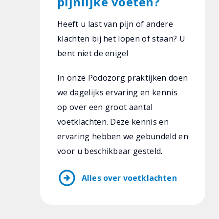
pijnlijke voeten?
Heeft u last van pijn of andere
klachten bij het lopen of staan? U
bent niet de enige!
In onze Podozorg praktijken doen
we dagelijks ervaring en kennis
op over een groot aantal
voetklachten. Deze kennis en
ervaring hebben we gebundeld en
voor u beschikbaar gesteld.
arrow_circle_right
Alles over voetklachten