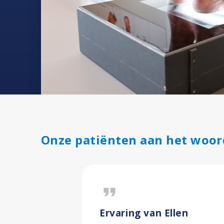
Onze patiënten aan het woor
format_quote
Ervaring van Ellen