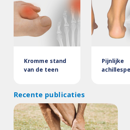
Kromme stand
Pijnlijke
van de teen
achillesp
Recente publicaties