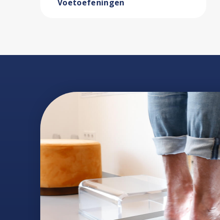
Voetoefeningen