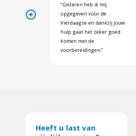
“Gisteren heb ik mij
arrow_circle_left
opgegeven voor de
Vierdaagse en dankzij jouw
hulp gaat het zeker goed
komen met de
voorbereidingen.”
Heeft u last van