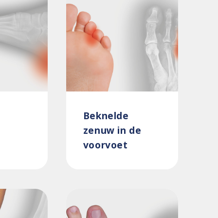
Beknelde
zenuw in de
voorvoet