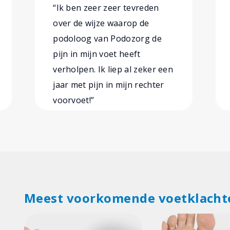
“Ik ben zeer zeer tevreden
over de wijze waarop de
podoloog van Podozorg de
pijn in mijn voet heeft
verholpen. Ik liep al zeker een
jaar met pijn in mijn rechter
voorvoet!”
Meest voorkomende voetklacht