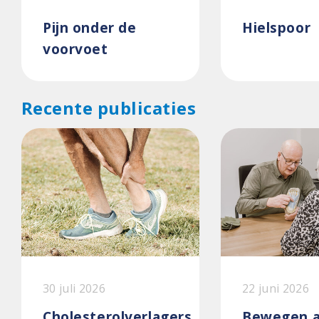
Pijn onder de
Hielspoor
voorvoet
Recente publicaties
30 juli 2026
22 juni 2026
Cholesterolverlagers
Bewegen a