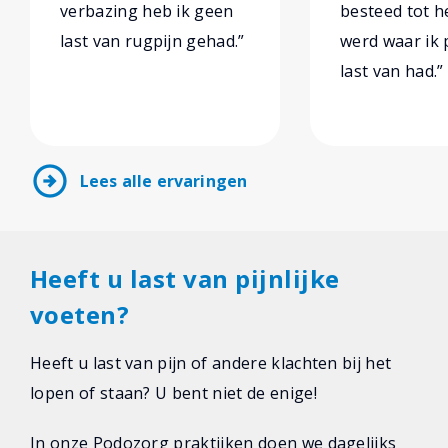
verbazing heb ik geen
besteed tot he
last van rugpijn gehad.”
werd waar ik 
last van had.”
arrow_circle_right
Lees alle ervaringen
Heeft u last van pijnlijke
voeten?
Heeft u last van pijn of andere klachten bij het
lopen of staan? U bent niet de enige!
In onze Podozorg praktijken doen we dagelijks