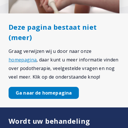
Deze pagina bestaat niet
(meer)
Graag verwijzen wij u door naar onze
homepagina
, daar kunt u meer informatie vinden
over podotherapie, veelgestelde vragen en nog
veel meer. Klik op de onderstaande knop!
Ga naar de homepagina
Wordt uw behandeling