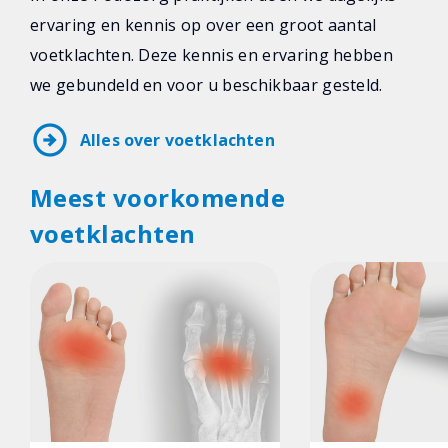
ervaring en kennis op over een groot aantal
voetklachten. Deze kennis en ervaring hebben
we gebundeld en voor u beschikbaar gesteld.
arrow_circle_right
Alles over voetklachten
Meest voorkomende
voetklachten