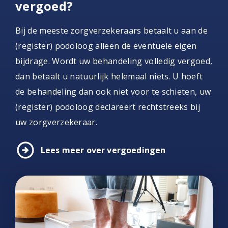
vergoed?
Bij de meeste zorgverzekeraars betaalt u aan de
(register) podoloog alleen de eventuele eigen
bijdrage. Wordt uw behandeling volledig vergoed,
dan betaalt u natuurlijk helemaal niets. U hoeft
de behandeling dan ook niet voor te schieten, uw
(register) podoloog declareert rechtstreeks bij
uw zorgverzekeraar.
arrow_circle_right
Lees meer over vergoedingen